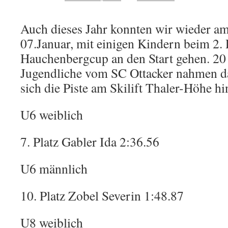
Auch dieses Jahr konnten wir wieder a
07.Januar, mit einigen Kindern beim 2
Hauchenbergcup an den Start gehen. 20
Jugendliche vom SC Ottacker nahmen dar
sich die Piste am Skilift Thaler-Höhe hi
U6 weiblich
7. Platz Gabler Ida 2:36.56
U6 männlich
10. Platz Zobel Severin 1:48.87
U8 weiblich