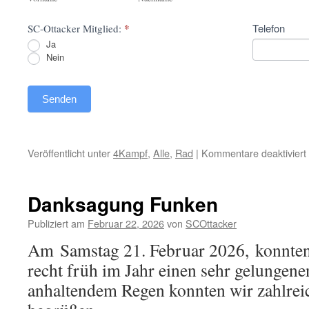
*
Telefon
SC-Ottacker Mitglied:
Ja
Nein
Senden
Veröffentlicht unter
4Kampf
,
Alle
,
Rad
|
Kommentare deaktiviert
Danksagung Funken
Publiziert am
Februar 22, 2026
von
SCOttacker
Am Samstag 21. Februar 2026, konnten 
recht früh im Jahr einen sehr gelungene
anhaltendem Regen konnten wir zahlrei