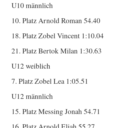
U10 männlich
10. Platz Arnold Roman 54.40
18. Platz Zobel Vincent 1:10.04
21. Platz Bertok Milan 1:30.63
U12 weiblich
7. Platz Zobel Lea 1:05.51
U12 männlich
15. Platz Messing Jonah 54.71
16. Platz Arnold Eliah 55.27