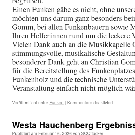
begrüßen.
Einen Funken gäbe es nicht, ohne unsere
möchten uns darum ganz besonders bei
Gomm, bei allen Funkenbauern sowie M
Ihren Helferinnen rund um die leckere 
Vielen Dank auch an die Musikkapelle O
stimmungsvolle, musikalische Gestaltun
besonderer Dank geht an Christian Gom
für die Bereitstellung des Funkenplatze
Funkenholz und die technische Unterstü
Veranstaltung einfach nicht möglich wä
für
Veröffentlicht unter
Funken
|
Kommentare deaktiviert
Danksagun
Funken
Westa Hauchenberg Ergebniss
Publiziert am
Februar 16, 2026
von
SCOttacker