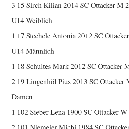
3 15 Sirch Kilian 2014 SC Ottacker M 2
U14 Weiblich
1 17 Stechele Antonia 2012 SC Ottacke
U14 Männlich
1 18 Schultes Mark 2012 SC Ottacker M
2 19 Lingenhöl Pius 2013 SC Ottacker 
Damen
1 102 Sieber Lena 1900 SC Ottacker W
2 101 Niemeier Michi 1984 SC Ottacke