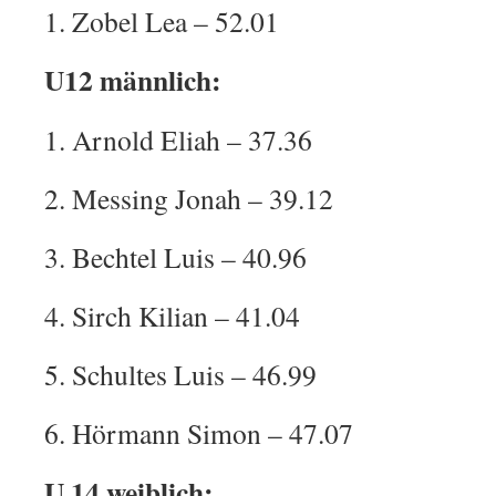
1. Zobel Lea – 52.01
U12 männlich:
1. Arnold Eliah – 37.36
2. Messing Jonah – 39.12
3. Bechtel Luis – 40.96
4. Sirch Kilian – 41.04
5. Schultes Luis – 46.99
6. Hörmann Simon – 47.07
U 14 weiblich: