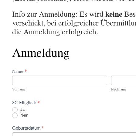
keine
Info zur Anmeldung: Es wird
Bes
verschickt, bei erfolgreicher Übermittlu
die Anmeldung erfolgreich.
Anmeldung
Anmeldung
*
Name
Vorname
Nachname
Vorname
Nachname
*
SC-Mitglied:
Ja
Nein
Geburtsdatum
*